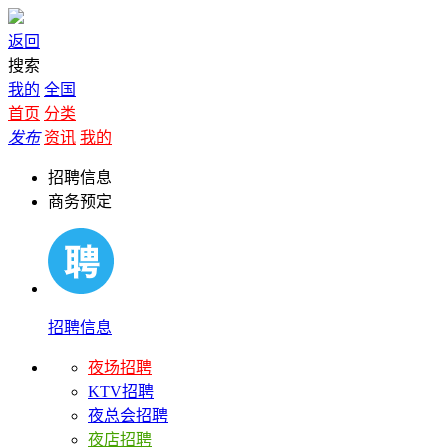
返回
搜索
我的
全国
首页
分类
发布
资讯
我的
招聘信息
商务预定
招聘信息
夜场招聘
KTV招聘
夜总会招聘
夜店招聘