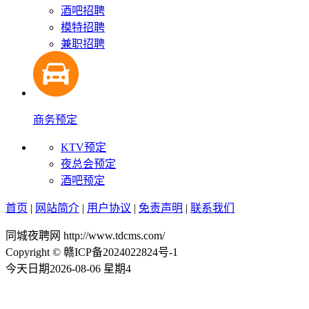
酒吧招聘
模特招聘
兼职招聘
商务预定
KTV预定
夜总会预定
酒吧预定
首页
|
网站简介
|
用户协议
|
免责声明
|
联系我们
同城夜聘网 http://www.tdcms.com/
Copyright © 赣ICP备2024022824号-1
今天日期2026-08-06 星期4